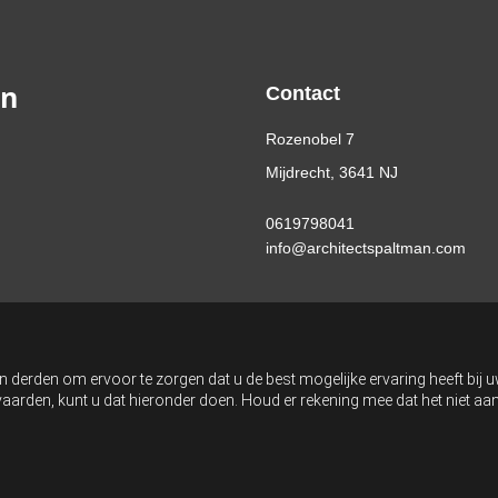
an
Contact
Rozenobel 7
Mijdrecht, 3641 NJ
0619798041
info@architectspaltman.com
n derden om ervoor te zorgen dat u de best mogelijke ervaring heeft bij 
anvaarden, kunt u dat hieronder doen. Houd er rekening mee dat het niet 