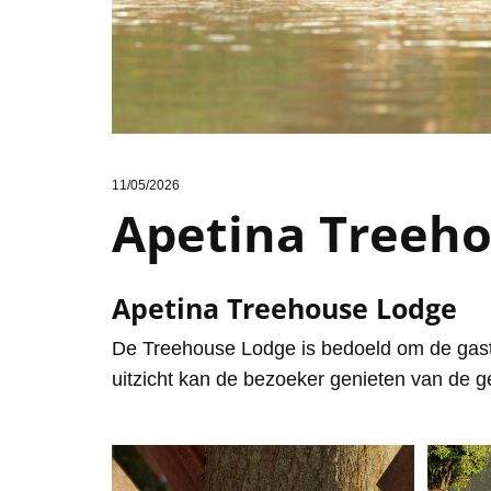
11/05/2026
Apetina Treeh
Apetina Treehouse Lodge
De Treehouse Lodge is bedoeld om de gast
uitzicht kan de bezoeker genieten van de 