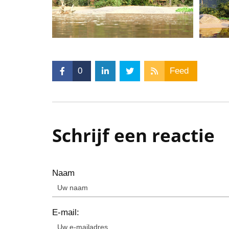
0
Feed
Schrijf een reactie
Naam
E-mail: