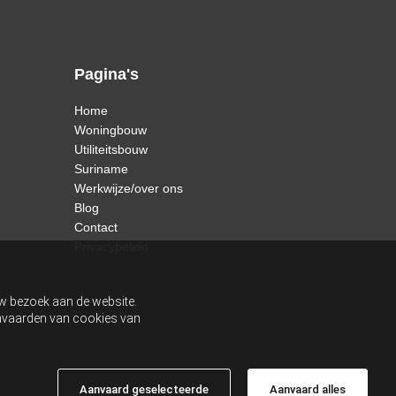
Pagina's
Home
Woningbouw
Utiliteitsbouw
Suriname
Werkwijze/over ons
Blog
Contact
Privacybeleid
uw bezoek aan de website.
aanvaarden van cookies van
Aanvaard geselecteerde
Aanvaard alles