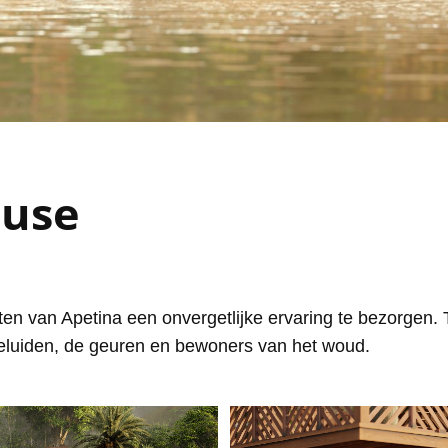
ouse
en van Apetina een onvergetlijke ervaring te bezorgen
geluiden, de geuren en bewoners van het woud.