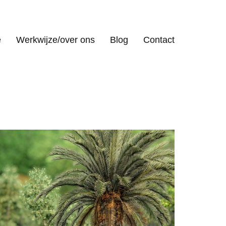
e
Werkwijze/over ons
Blog
Contact