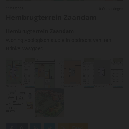
11/05/2026
0
Opmerkingen
Hembrugterrein Zaandam
Hembrugterrein Zaandam
Woningtypologisch studie in opdracht van Ten
Brinke Vastgoed.
0
Feed