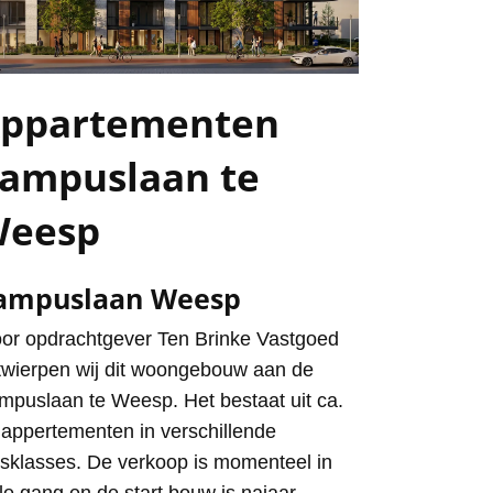
ppartementen
ampuslaan te
eesp
ampuslaan Weesp
or opdrachtgever Ten Brinke Vastgoed
twierpen wij dit woongebouw aan de
mpuslaan te Weesp. Het bestaat uit ca.
 appertementen in verschillende
ijsklasses. De verkoop is momenteel in