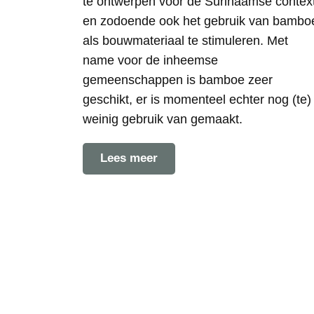
te ontwerpen voor de Surinaamse context
en zodoende ook het gebruik van bambo
als bouwmateriaal te stimuleren. Met
name voor de inheemse
gemeenschappen is bamboe zeer
geschikt, er is momenteel echter nog (te)
weinig gebruik van gemaakt.
Lees meer