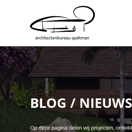
BLOG / NIEUW
Op deze pagina delen wij projecten, ontwikk