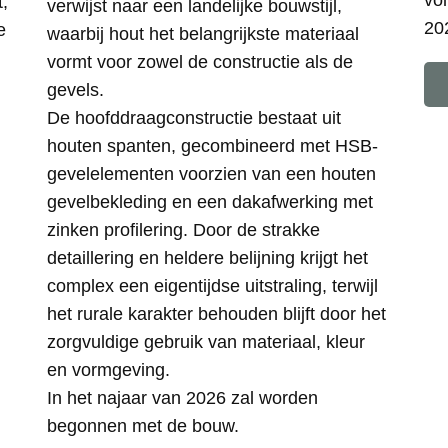
vol
,
verwijst naar een landelijke bouwstijl,
20
e
waarbij hout het belangrijkste materiaal
vormt voor zowel de constructie als de
gevels.
De hoofddraagconstructie bestaat uit
houten spanten, gecombineerd met HSB-
gevelelementen voorzien van een houten
gevelbekleding en een dakafwerking met
zinken profilering. Door de strakke
detaillering en heldere belijning krijgt het
complex een eigentijdse uitstraling, terwijl
het rurale karakter behouden blijft door het
zorgvuldige gebruik van materiaal, kleur
en vormgeving.
In het najaar van 2026 zal worden
begonnen met de bouw.