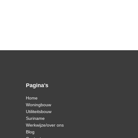
Pagina's
Home
Woningbouw
Utiliteitsbouw
Suriname
Werkwijze/over ons
Blog