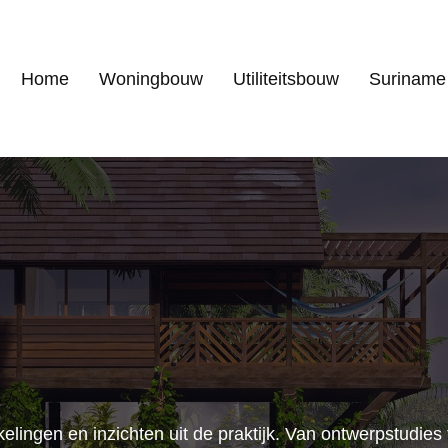
Home
Woningbouw
Utiliteitsbouw
Suriname
S
elingen en inzichten uit de praktijk. Van ontwerpstudie