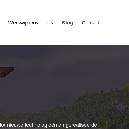
Werkwijze/over ons
Blog
Contact
s tot nieuwe technologieën en gerealiseerde