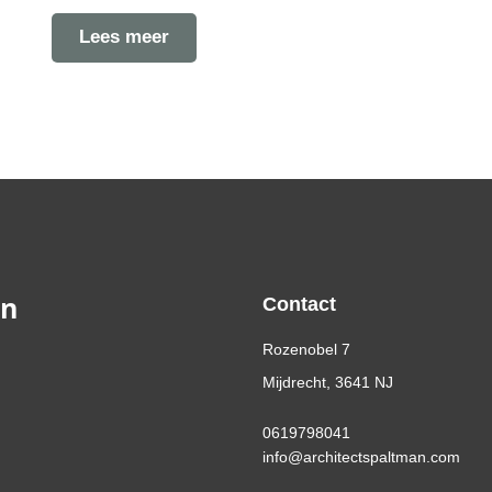
Lees meer
an
Contact
Rozenobel 7
Mijdrecht, 3641 NJ
0619798041
info@architectspaltman.com