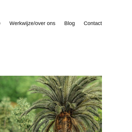
e
Werkwijze/over ons
Blog
Contact