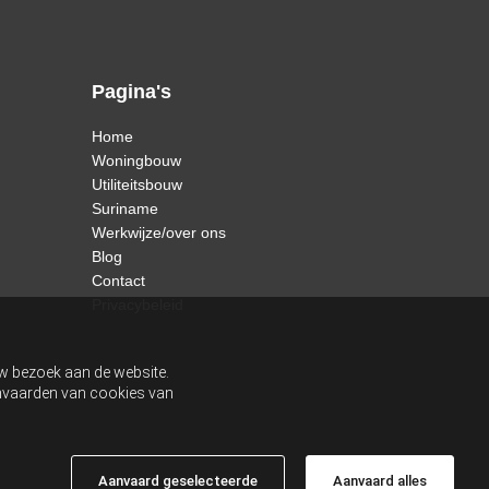
Pagina's
Home
Woningbouw
Utiliteitsbouw
Suriname
Werkwijze/over ons
Blog
Contact
Privacybeleid
uw bezoek aan de website.
aanvaarden van cookies van
Aanvaard geselecteerde
Aanvaard alles