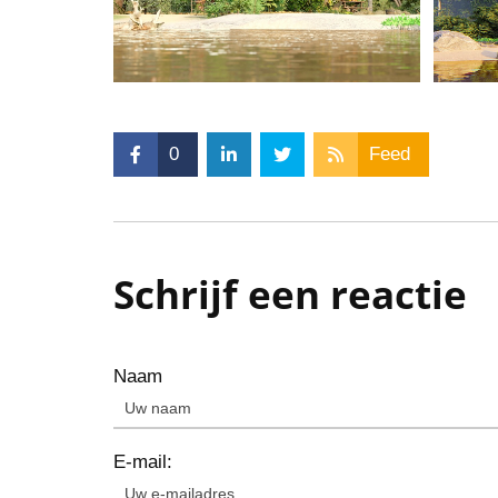
0
Feed
Schrijf een reactie
Naam
E-mail: