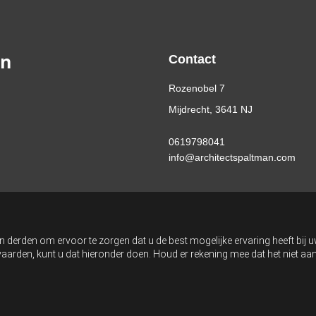
an
Contact
Rozenobel 7
Mijdrecht, 3641 NJ
0619798041
info@architectspaltman.com
n derden om ervoor te zorgen dat u de best mogelijke ervaring heeft bij 
anvaarden, kunt u dat hieronder doen. Houd er rekening mee dat het niet 