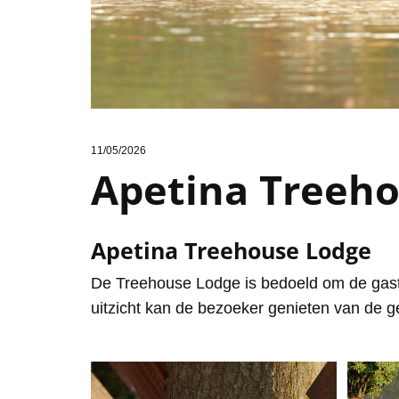
11/05/2026
Apetina Treeh
Apetina Treehouse Lodge
De Treehouse Lodge is bedoeld om de gast
uitzicht kan de bezoeker genieten van de 