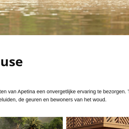
ouse
en van Apetina een onvergetlijke ervaring te bezorgen
geluiden, de geuren en bewoners van het woud.