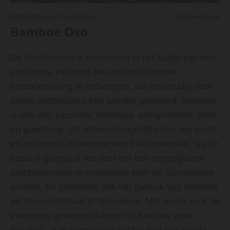
26/05/2026
door Paul Spaltman
0
Opmerkingen
Bamboe Oso
Dit bamboehuis is ontworpen in het kader van een
prijsvraag. Het doel was om een simpele
bamboewoning te ontwerpen, die eenvoudig door
lokale zelfbouwers kan worden gebouwd. Bamboe
is een een bijzonder materiaal: snelgroeiend, sterk
en goedkoop. De ontwerpmogelijkheden zijn groot
en esthetisch is bamboe een fraai materiaal. Nu de
basis is gelegd is het doel om een vergelijkbare
bamboewoning te ontwerpen voor de Surinaamse
context, en zodoende ook het gebruik van bamboe
als bouwmateriaal te stimuleren. Met name voor de
inheemse gemeenschappen is bamboe zeer
geschikt, er is momenteel echter nog (te) weinig