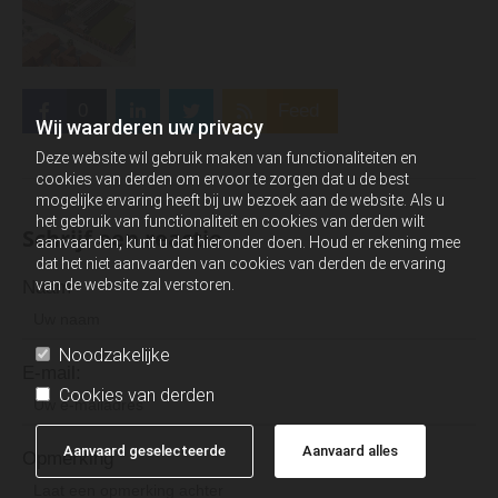
0
Feed
Wij waarderen uw privacy
Deze website wil gebruik maken van functionaliteiten en
cookies van derden om ervoor te zorgen dat u de best
mogelijke ervaring heeft bij uw bezoek aan de website. Als u
het gebruik van functionaliteit en cookies van derden wilt
Schrijf een reactie
aanvaarden, kunt u dat hieronder doen. Houd er rekening mee
dat het niet aanvaarden van cookies van derden de ervaring
van de website zal verstoren.
Naam
Noodzakelijke
E-mail:
Cookies van derden
Aanvaard geselecteerde
Aanvaard alles
Opmerking