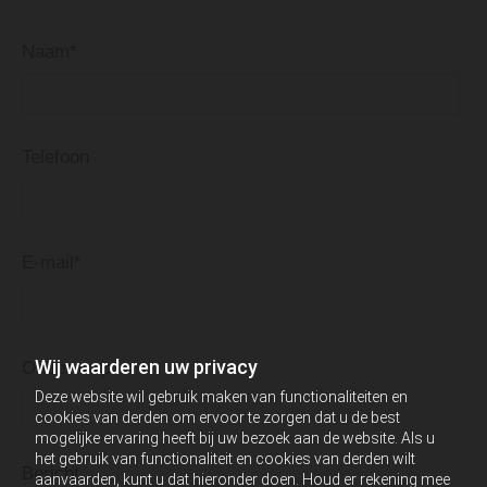
Naam*
Telefoon
E-mail*
Wij waarderen uw privacy
Onderwerp
Deze website wil gebruik maken van functionaliteiten en
cookies van derden om ervoor te zorgen dat u de best
mogelijke ervaring heeft bij uw bezoek aan de website. Als u
het gebruik van functionaliteit en cookies van derden wilt
Bericht
aanvaarden, kunt u dat hieronder doen. Houd er rekening mee